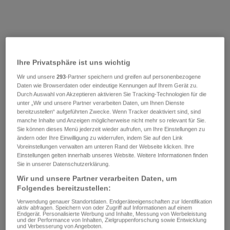
Ihre Privatsphäre ist uns wichtig
Wir und unsere
293
-Partner speichern und greifen auf personenbezogene
Daten wie Browserdaten oder eindeutige Kennungen auf Ihrem Gerät zu.
Durch Auswahl von Akzeptieren aktivieren Sie Tracking-Technologien für die
unter „Wir und unsere Partner verarbeiten Daten, um Ihnen Dienste
bereitzustellen“ aufgeführten Zwecke. Wenn Tracker deaktiviert sind, sind
manche Inhalte und Anzeigen möglicherweise nicht mehr so relevant für Sie.
Sie können dieses Menü jederzeit wieder aufrufen, um Ihre Einstellungen zu
ändern oder Ihre Einwilligung zu widerrufen, indem Sie auf den Link
Voreinstellungen verwalten am unteren Rand der Webseite klicken. Ihre
Einstellungen gelten innerhalb unseres Website. Weitere Informationen finden
Sie in unserer Datenschutzerklärung.
Wir und unsere Partner verarbeiten Daten, um
Folgendes bereitzustellen:
Verwendung genauer Standortdaten. Endgeräteeigenschaften zur Identifikation
aktiv abfragen. Speichern von oder Zugriff auf Informationen auf einem
Endgerät. Personalisierte Werbung und Inhalte, Messung von Werbeleistung
und der Performance von Inhalten, Zielgruppenforschung sowie Entwicklung
und Verbesserung von Angeboten.