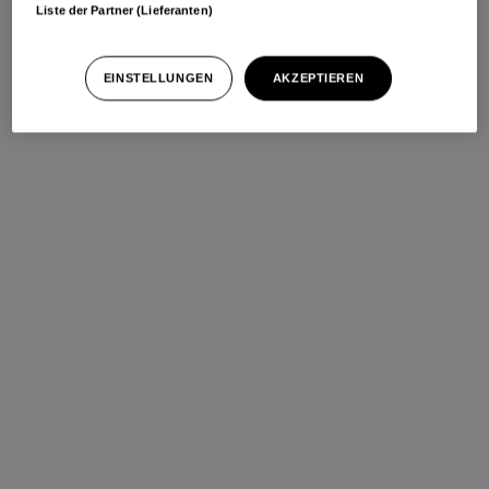
Liste der Partner (Lieferanten)
EINSTELLUNGEN
AKZEPTIEREN