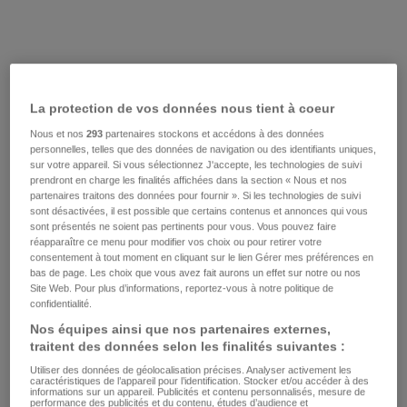
La protection de vos données nous tient à coeur
Nous et nos
293
partenaires stockons et accédons à des données
personnelles, telles que des données de navigation ou des identifiants uniques,
sur votre appareil. Si vous sélectionnez J'accepte, les technologies de suivi
prendront en charge les finalités affichées dans la section « Nous et nos
partenaires traitons des données pour fournir ». Si les technologies de suivi
sont désactivées, il est possible que certains contenus et annonces qui vous
sont présentés ne soient pas pertinents pour vous. Vous pouvez faire
réapparaître ce menu pour modifier vos choix ou pour retirer votre
consentement à tout moment en cliquant sur le lien Gérer mes préférences en
bas de page. Les choix que vous avez fait aurons un effet sur notre ou nos
Site Web. Pour plus d’informations, reportez-vous à notre politique de
confidentialité.
Nos équipes ainsi que nos partenaires externes,
traitent des données selon les finalités suivantes :
Utiliser des données de géolocalisation précises. Analyser activement les
caractéristiques de l’appareil pour l’identification. Stocker et/ou accéder à des
informations sur un appareil. Publicités et contenu personnalisés, mesure de
performance des publicités et du contenu, études d’audience et