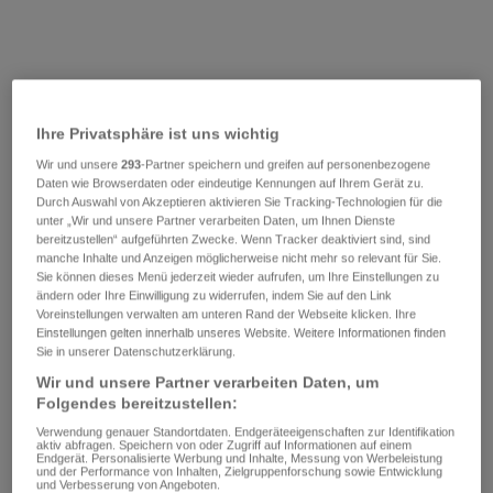
Ihre Privatsphäre ist uns wichtig
Wir und unsere
293
-Partner speichern und greifen auf personenbezogene
Daten wie Browserdaten oder eindeutige Kennungen auf Ihrem Gerät zu.
Durch Auswahl von Akzeptieren aktivieren Sie Tracking-Technologien für die
unter „Wir und unsere Partner verarbeiten Daten, um Ihnen Dienste
bereitzustellen“ aufgeführten Zwecke. Wenn Tracker deaktiviert sind, sind
manche Inhalte und Anzeigen möglicherweise nicht mehr so relevant für Sie.
Sie können dieses Menü jederzeit wieder aufrufen, um Ihre Einstellungen zu
ändern oder Ihre Einwilligung zu widerrufen, indem Sie auf den Link
Voreinstellungen verwalten am unteren Rand der Webseite klicken. Ihre
Einstellungen gelten innerhalb unseres Website. Weitere Informationen finden
Sie in unserer Datenschutzerklärung.
Wir und unsere Partner verarbeiten Daten, um
Folgendes bereitzustellen:
Verwendung genauer Standortdaten. Endgeräteeigenschaften zur Identifikation
aktiv abfragen. Speichern von oder Zugriff auf Informationen auf einem
Endgerät. Personalisierte Werbung und Inhalte, Messung von Werbeleistung
und der Performance von Inhalten, Zielgruppenforschung sowie Entwicklung
und Verbesserung von Angeboten.