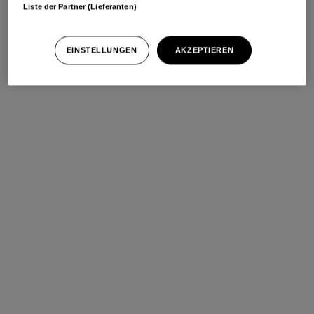
Liste der Partner (Lieferanten)
EINSTELLUNGEN
AKZEPTIEREN