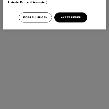
Liste der Partner (Lieferanten)
EINSTELLUNGEN
AKZEPTIEREN