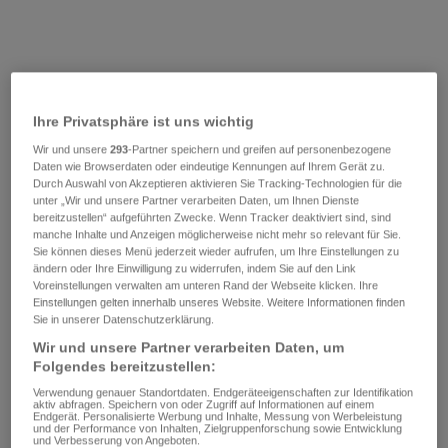
Ihre Privatsphäre ist uns wichtig
Wir und unsere
293
-Partner speichern und greifen auf personenbezogene
Daten wie Browserdaten oder eindeutige Kennungen auf Ihrem Gerät zu.
Durch Auswahl von Akzeptieren aktivieren Sie Tracking-Technologien für die
unter „Wir und unsere Partner verarbeiten Daten, um Ihnen Dienste
bereitzustellen“ aufgeführten Zwecke. Wenn Tracker deaktiviert sind, sind
manche Inhalte und Anzeigen möglicherweise nicht mehr so relevant für Sie.
Sie können dieses Menü jederzeit wieder aufrufen, um Ihre Einstellungen zu
ändern oder Ihre Einwilligung zu widerrufen, indem Sie auf den Link
Voreinstellungen verwalten am unteren Rand der Webseite klicken. Ihre
Einstellungen gelten innerhalb unseres Website. Weitere Informationen finden
Sie in unserer Datenschutzerklärung.
Wir und unsere Partner verarbeiten Daten, um
Folgendes bereitzustellen:
Verwendung genauer Standortdaten. Endgeräteeigenschaften zur Identifikation
aktiv abfragen. Speichern von oder Zugriff auf Informationen auf einem
Endgerät. Personalisierte Werbung und Inhalte, Messung von Werbeleistung
und der Performance von Inhalten, Zielgruppenforschung sowie Entwicklung
und Verbesserung von Angeboten.