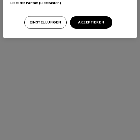
Liste der Partner (Lieferanten)
EINSTELLUNGEN
AKZEPTIEREN