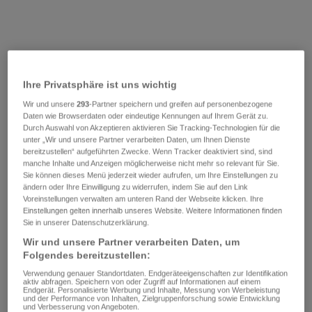
Ihre Privatsphäre ist uns wichtig
Wir und unsere
293
-Partner speichern und greifen auf personenbezogene
Daten wie Browserdaten oder eindeutige Kennungen auf Ihrem Gerät zu.
Durch Auswahl von Akzeptieren aktivieren Sie Tracking-Technologien für die
unter „Wir und unsere Partner verarbeiten Daten, um Ihnen Dienste
bereitzustellen“ aufgeführten Zwecke. Wenn Tracker deaktiviert sind, sind
manche Inhalte und Anzeigen möglicherweise nicht mehr so relevant für Sie.
Sie können dieses Menü jederzeit wieder aufrufen, um Ihre Einstellungen zu
ändern oder Ihre Einwilligung zu widerrufen, indem Sie auf den Link
Voreinstellungen verwalten am unteren Rand der Webseite klicken. Ihre
Einstellungen gelten innerhalb unseres Website. Weitere Informationen finden
Sie in unserer Datenschutzerklärung.
Wir und unsere Partner verarbeiten Daten, um
Folgendes bereitzustellen:
Verwendung genauer Standortdaten. Endgeräteeigenschaften zur Identifikation
aktiv abfragen. Speichern von oder Zugriff auf Informationen auf einem
Endgerät. Personalisierte Werbung und Inhalte, Messung von Werbeleistung
und der Performance von Inhalten, Zielgruppenforschung sowie Entwicklung
und Verbesserung von Angeboten.