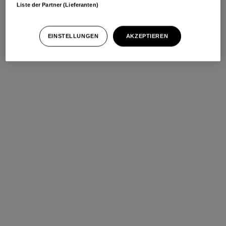
Liste der Partner (Lieferanten)
EINSTELLUNGEN
AKZEPTIEREN