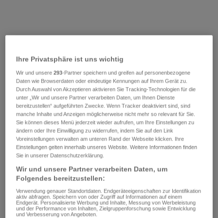
Ihre Privatsphäre ist uns wichtig
Wir und unsere
293
-Partner speichern und greifen auf personenbezogene
Daten wie Browserdaten oder eindeutige Kennungen auf Ihrem Gerät zu.
Durch Auswahl von Akzeptieren aktivieren Sie Tracking-Technologien für die
unter „Wir und unsere Partner verarbeiten Daten, um Ihnen Dienste
bereitzustellen“ aufgeführten Zwecke. Wenn Tracker deaktiviert sind, sind
manche Inhalte und Anzeigen möglicherweise nicht mehr so relevant für Sie.
Sie können dieses Menü jederzeit wieder aufrufen, um Ihre Einstellungen zu
ändern oder Ihre Einwilligung zu widerrufen, indem Sie auf den Link
Voreinstellungen verwalten am unteren Rand der Webseite klicken. Ihre
Einstellungen gelten innerhalb unseres Website. Weitere Informationen finden
Sie in unserer Datenschutzerklärung.
Wir und unsere Partner verarbeiten Daten, um
Folgendes bereitzustellen:
Verwendung genauer Standortdaten. Endgeräteeigenschaften zur Identifikation
aktiv abfragen. Speichern von oder Zugriff auf Informationen auf einem
Endgerät. Personalisierte Werbung und Inhalte, Messung von Werbeleistung
und der Performance von Inhalten, Zielgruppenforschung sowie Entwicklung
und Verbesserung von Angeboten.