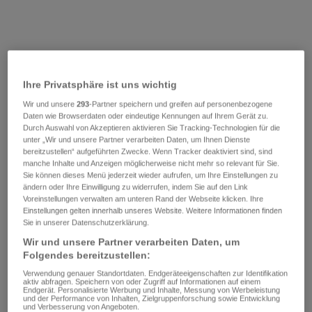
Ihre Privatsphäre ist uns wichtig
Wir und unsere
293
-Partner speichern und greifen auf personenbezogene
Daten wie Browserdaten oder eindeutige Kennungen auf Ihrem Gerät zu.
Durch Auswahl von Akzeptieren aktivieren Sie Tracking-Technologien für die
unter „Wir und unsere Partner verarbeiten Daten, um Ihnen Dienste
bereitzustellen“ aufgeführten Zwecke. Wenn Tracker deaktiviert sind, sind
manche Inhalte und Anzeigen möglicherweise nicht mehr so relevant für Sie.
Sie können dieses Menü jederzeit wieder aufrufen, um Ihre Einstellungen zu
ändern oder Ihre Einwilligung zu widerrufen, indem Sie auf den Link
Voreinstellungen verwalten am unteren Rand der Webseite klicken. Ihre
Einstellungen gelten innerhalb unseres Website. Weitere Informationen finden
Sie in unserer Datenschutzerklärung.
Wir und unsere Partner verarbeiten Daten, um
Folgendes bereitzustellen:
Verwendung genauer Standortdaten. Endgeräteeigenschaften zur Identifikation
aktiv abfragen. Speichern von oder Zugriff auf Informationen auf einem
Endgerät. Personalisierte Werbung und Inhalte, Messung von Werbeleistung
und der Performance von Inhalten, Zielgruppenforschung sowie Entwicklung
und Verbesserung von Angeboten.