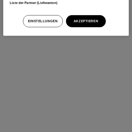
Liste der Partner (Lieferanten)
EINSTELLUNGEN
AKZEPTIEREN