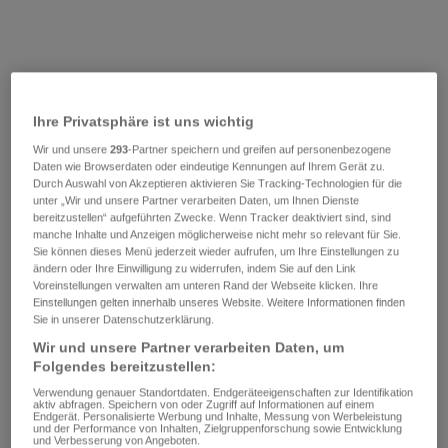
Ihre Privatsphäre ist uns wichtig
Wir und unsere
293
-Partner speichern und greifen auf personenbezogene
Daten wie Browserdaten oder eindeutige Kennungen auf Ihrem Gerät zu.
Durch Auswahl von Akzeptieren aktivieren Sie Tracking-Technologien für die
unter „Wir und unsere Partner verarbeiten Daten, um Ihnen Dienste
bereitzustellen“ aufgeführten Zwecke. Wenn Tracker deaktiviert sind, sind
manche Inhalte und Anzeigen möglicherweise nicht mehr so relevant für Sie.
Sie können dieses Menü jederzeit wieder aufrufen, um Ihre Einstellungen zu
ändern oder Ihre Einwilligung zu widerrufen, indem Sie auf den Link
Voreinstellungen verwalten am unteren Rand der Webseite klicken. Ihre
Einstellungen gelten innerhalb unseres Website. Weitere Informationen finden
Sie in unserer Datenschutzerklärung.
Wir und unsere Partner verarbeiten Daten, um
Folgendes bereitzustellen:
Verwendung genauer Standortdaten. Endgeräteeigenschaften zur Identifikation
aktiv abfragen. Speichern von oder Zugriff auf Informationen auf einem
Endgerät. Personalisierte Werbung und Inhalte, Messung von Werbeleistung
und der Performance von Inhalten, Zielgruppenforschung sowie Entwicklung
und Verbesserung von Angeboten.