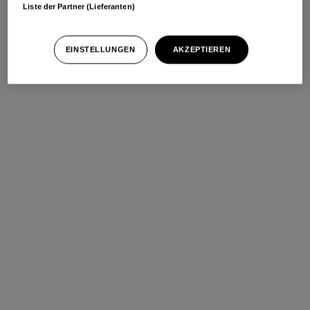
Liste der Partner (Lieferanten)
EINSTELLUNGEN
AKZEPTIEREN