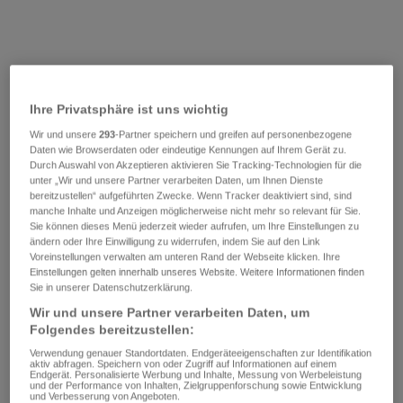
Ihre Privatsphäre ist uns wichtig
Wir und unsere
293
-Partner speichern und greifen auf personenbezogene
Daten wie Browserdaten oder eindeutige Kennungen auf Ihrem Gerät zu.
Durch Auswahl von Akzeptieren aktivieren Sie Tracking-Technologien für die
unter „Wir und unsere Partner verarbeiten Daten, um Ihnen Dienste
bereitzustellen“ aufgeführten Zwecke. Wenn Tracker deaktiviert sind, sind
manche Inhalte und Anzeigen möglicherweise nicht mehr so relevant für Sie.
Sie können dieses Menü jederzeit wieder aufrufen, um Ihre Einstellungen zu
ändern oder Ihre Einwilligung zu widerrufen, indem Sie auf den Link
Voreinstellungen verwalten am unteren Rand der Webseite klicken. Ihre
Einstellungen gelten innerhalb unseres Website. Weitere Informationen finden
Sie in unserer Datenschutzerklärung.
Wir und unsere Partner verarbeiten Daten, um
Folgendes bereitzustellen:
Verwendung genauer Standortdaten. Endgeräteeigenschaften zur Identifikation
aktiv abfragen. Speichern von oder Zugriff auf Informationen auf einem
Endgerät. Personalisierte Werbung und Inhalte, Messung von Werbeleistung
und der Performance von Inhalten, Zielgruppenforschung sowie Entwicklung
und Verbesserung von Angeboten.