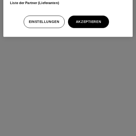
Liste der Partner (Lieferanten)
EINSTELLUNGEN
AKZEPTIEREN