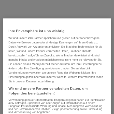
Ihre Privatsphäre ist uns wichtig
Wir und unsere
293
-Partner speichern und greifen auf personenbezogene
Daten wie Browserdaten oder eindeutige Kennungen auf Ihrem Gerät zu.
Durch Auswahl von Akzeptieren aktivieren Sie Tracking-Technologien für die
unter „Wir und unsere Partner verarbeiten Daten, um Ihnen Dienste
bereitzustellen“ aufgeführten Zwecke. Wenn Tracker deaktiviert sind, sind
manche Inhalte und Anzeigen möglicherweise nicht mehr so relevant für Sie.
Sie können dieses Menü jederzeit wieder aufrufen, um Ihre Einstellungen zu
ändern oder Ihre Einwilligung zu widerrufen, indem Sie auf den Link
Voreinstellungen verwalten am unteren Rand der Webseite klicken. Ihre
Einstellungen gelten innerhalb unseres Website. Weitere Informationen finden
Sie in unserer Datenschutzerklärung.
Wir und unsere Partner verarbeiten Daten, um
Folgendes bereitzustellen:
Verwendung genauer Standortdaten. Endgeräteeigenschaften zur Identifikation
aktiv abfragen. Speichern von oder Zugriff auf Informationen auf einem
Endgerät. Personalisierte Werbung und Inhalte, Messung von Werbeleistung
und der Performance von Inhalten, Zielgruppenforschung sowie Entwicklung
und Verbesserung von Angeboten.