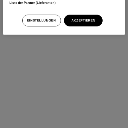
Liste der Partner (Lieferanten)
EINSTELLUNGEN
AKZEPTIEREN