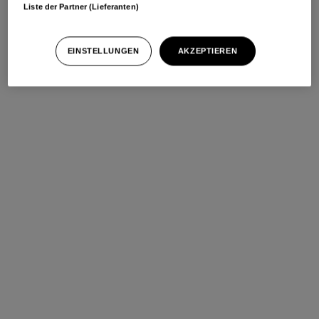
Liste der Partner (Lieferanten)
EINSTELLUNGEN
AKZEPTIEREN