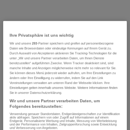
Ihre Privatsphäre ist uns wichtig
Wir und unsere
293
-Partner speichern und greifen auf personenbezogene
Daten wie Browserdaten oder eindeutige Kennungen auf Ihrem Gerät zu.
Durch Auswahl von Akzeptieren aktivieren Sie Tracking-Technologien für die
unter „Wir und unsere Partner verarbeiten Daten, um Ihnen Dienste
bereitzustellen“ aufgeführten Zwecke. Wenn Tracker deaktiviert sind, sind
manche Inhalte und Anzeigen möglicherweise nicht mehr so relevant für Sie.
Sie können dieses Menü jederzeit wieder aufrufen, um Ihre Einstellungen zu
ändern oder Ihre Einwilligung zu widerrufen, indem Sie auf den Link
Voreinstellungen verwalten am unteren Rand der Webseite klicken. Ihre
Einstellungen gelten innerhalb unseres Website. Weitere Informationen finden
Sie in unserer Datenschutzerklärung.
Wir und unsere Partner verarbeiten Daten, um
Folgendes bereitzustellen:
Verwendung genauer Standortdaten. Endgeräteeigenschaften zur Identifikation
aktiv abfragen. Speichern von oder Zugriff auf Informationen auf einem
Endgerät. Personalisierte Werbung und Inhalte, Messung von Werbeleistung
und der Performance von Inhalten, Zielgruppenforschung sowie Entwicklung
und Verbesserung von Angeboten.