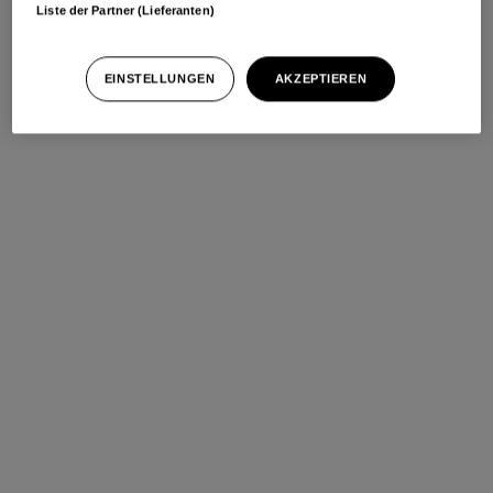
Liste der Partner (Lieferanten)
EINSTELLUNGEN
AKZEPTIEREN