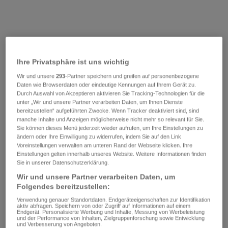
Ihre Privatsphäre ist uns wichtig
Wir und unsere
293
-Partner speichern und greifen auf personenbezogene
Daten wie Browserdaten oder eindeutige Kennungen auf Ihrem Gerät zu.
Durch Auswahl von Akzeptieren aktivieren Sie Tracking-Technologien für die
unter „Wir und unsere Partner verarbeiten Daten, um Ihnen Dienste
bereitzustellen“ aufgeführten Zwecke. Wenn Tracker deaktiviert sind, sind
manche Inhalte und Anzeigen möglicherweise nicht mehr so relevant für Sie.
Sie können dieses Menü jederzeit wieder aufrufen, um Ihre Einstellungen zu
ändern oder Ihre Einwilligung zu widerrufen, indem Sie auf den Link
Voreinstellungen verwalten am unteren Rand der Webseite klicken. Ihre
Einstellungen gelten innerhalb unseres Website. Weitere Informationen finden
Sie in unserer Datenschutzerklärung.
Wir und unsere Partner verarbeiten Daten, um
Folgendes bereitzustellen:
Verwendung genauer Standortdaten. Endgeräteeigenschaften zur Identifikation
aktiv abfragen. Speichern von oder Zugriff auf Informationen auf einem
Endgerät. Personalisierte Werbung und Inhalte, Messung von Werbeleistung
und der Performance von Inhalten, Zielgruppenforschung sowie Entwicklung
und Verbesserung von Angeboten.